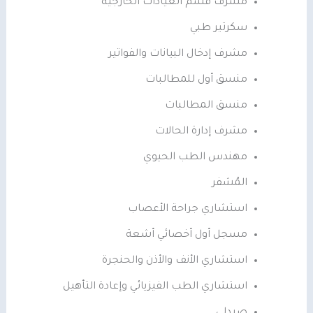
مشرف قسم العيادات الخارجية
سكرتير طبي
مشرف إدخال البيانات والفواتير
منسق أول للمطالبات
منسق المطالبات
مشرف إدارة الحالات
مهندس الطب الحيوي
المُشفر
استشاري جراحة الأعصاب
مسجل أول أخصائي أشعة
استشاري الأنف والأذن والحنجرة
استشاري الطب الفيزيائي وإعادة التأهيل
صيدلي