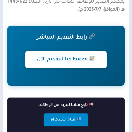
يمكنكم التقديم للوظائف المتاحة حتى تاريخ
الثلاثاء 1448/1/22
هـ (الموافق 2026/7/7 م)
.
رابط التقديم المباشر
اضغط هنا للتقديم الآن
تابع قناتنا لمزيد من الوظائف
قناة التيليجرام